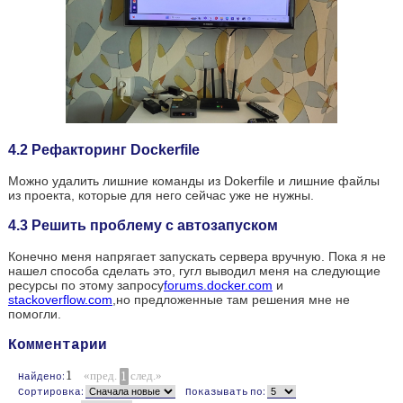
4.2 Рефакторинг Dockerfile
Можно удалить лишние команды из Dokerfile и лишние файлы
из проекта, которые для него сейчас уже не нужны.
4.3 Решить проблему с автозапуском
Конечно меня напрягает запускать сервера вручную. Пока я не
нашел способа сделать это, гугл выводил меня на следующие
ресурсы по этому запросу
forums.docker.com
и
stackoverflow.com
,но предложенные там решения мне не
помогли.
Комментарии
1
пред.
1
след.
Найдено
Сортировка
Показывать по