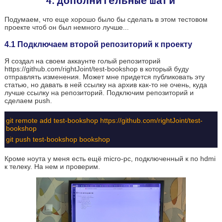
4. Дополнительные шаги
Подумаем, что еще хорошо было бы сделать в этом тестовом
проекте чтоб он был немного лучше...
4.1 Подключаем второй репозиторий к проекту
Я создал на своем аккаунте голый репозиторий
https://github.com/rightJoint/test-bookshop в который буду
отправлять изменения. Может мне придется публиковать эту
статью, но давать в ней ссылку на архив как-то не очень, куда
лучше ссылку на репозиторий. Подключим репозиторий и
сделаем push.
git remote add test-bookshop https://github.com/rightJoint/test-
bookshop
git push test-bookshop bookshop
Кроме ноута у меня есть ещё micro-pc, подключенный к по hdmi
к телеку. На нем и проверим.