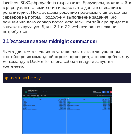
localhost:8080/phpmyadmin открывается браузером, можно зайти
в phpmyadmin с теми логин и пароль что даны в описании к
репозиторию. Пока оставим решение проблемы с автостартом
серверов на потом. Продолжим выполнение задания...но
помним что пока сервер после остановки контейнера придется
запускать вручную. Для п.2.1 и 2.2 web все равно пока не
потребуется.
2.1 Устанавливаем midnight commander
Чисто для теста я сначала устанавливал его в запущенном
контейнере из командной строки, проверил, а после добавил ту
же команду в Dockerfile, снова собрал image и запустил
контейнер.
apt-get install mc -y